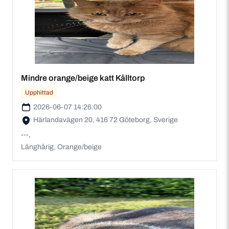
Mindre orange/beige katt Kålltorp
Upphittad
2026-06-07 14:26:00
Härlandavägen 20, 416 72 Göteborg, Sverige
---,
Långhårig, Orange/beige