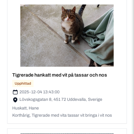
Tigrerade hankatt med vit på tassar och nos
Upphittad
2025-12-04 13:43:00
Lövskogsgatan 8, 451 72 Uddevalla, Sverige
Huskatt, Hane
Korthårig, Tigrerade med vita tassar vit bringa i vit nos