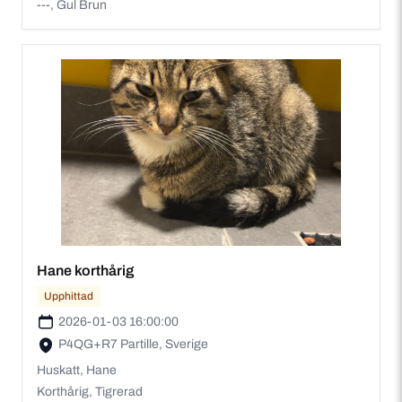
---, Gul Brun
Hane korthårig
Upphittad
2026-01-03 16:00:00
P4QG+R7 Partille, Sverige
Huskatt, Hane
Korthårig, Tigrerad