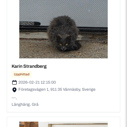
Karin Strandberg
Upphittad
2026-02-21 12:15:00
Företagsvägen 1, 911 35 Vännäsby, Sverige
---,
Långhårig, Grå