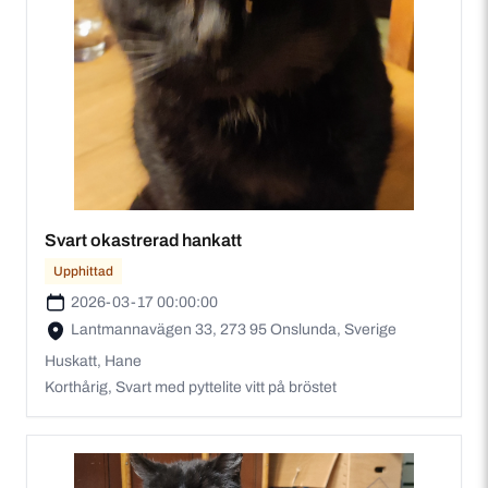
Svart okastrerad hankatt
Upphittad
2026-03-17 00:00:00
Lantmannavägen 33, 273 95 Onslunda, Sverige
Huskatt, Hane
Korthårig, Svart med pyttelite vitt på bröstet