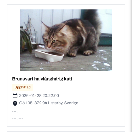
Brunsvart halvlånghårig katt
Upphittad
2026-01-28 20:22:00
Gö 105, 372 94 Listerby, Sverige
---,
---, ---