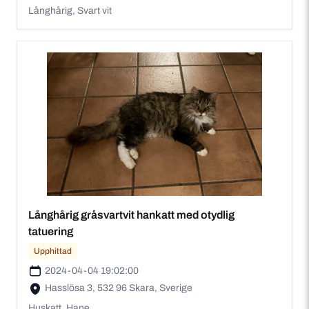
Långhårig, Svart vit
Långhårig gråsvartvit hankatt med otydlig
tatuering
Upphittad
2024-04-04 19:02:00
Hasslösa 3, 532 96 Skara, Sverige
Huskatt, Hane