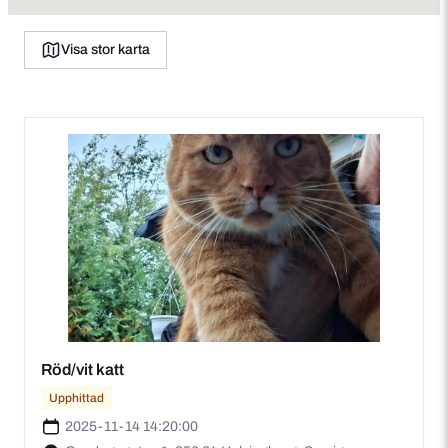
Visa stor karta
Röd/vit katt
Upphittad
2025-11-14 14:20:00