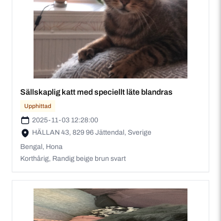
Sällskaplig katt med speciellt läte blandras
Upphittad
2025-11-03 12:28:00
HÄLLAN 43, 829 96 Jättendal, Sverige
Bengal, Hona
Korthårig, Randig beige brun svart