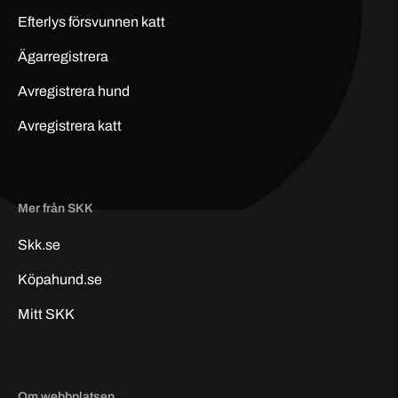
Efterlys
försvunnen
katt
Ägarregistrera
Avregistrera hund
Avregistrera katt
Mer från SKK
Skk.se
Köpahund.se
Mitt SKK
Om webbplatsen