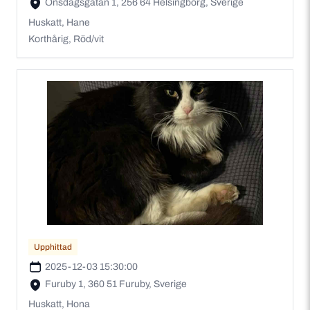
Onsdagsgatan 1, 256 64 Helsingborg, Sverige
Huskatt, Hane
Korthårig, Röd/vit
Upphittad
2025-12-03 15:30:00
Furuby 1, 360 51 Furuby, Sverige
Huskatt, Hona