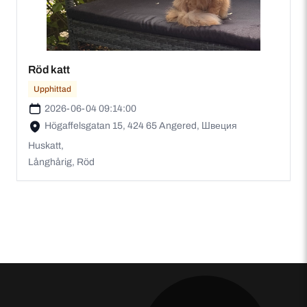
Röd katt
Upphittad
2026-06-04 09:14:00
Högaffelsgatan 15, 424 65 Angered, Швеция
Huskatt,
Långhårig, Röd