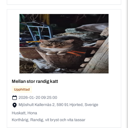
Mellan stor randig katt
Upphittad
2026-01-20 09:25:00
Mjöshult Kallernäs 2, 590 91 Hjorted, Sverige
Huskatt, Hona
Korthårig, Randig, vit bryst och vita tassar