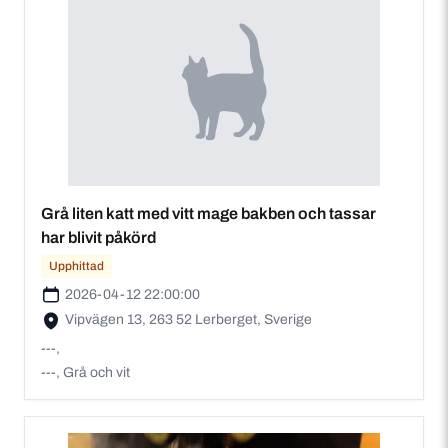
Grå liten katt med vitt mage bakben och tassar
har blivit påkörd
Upphittad
2026-04-12 22:00:00
Vipvägen 13, 263 52 Lerberget, Sverige
---,
---, Grå och vit