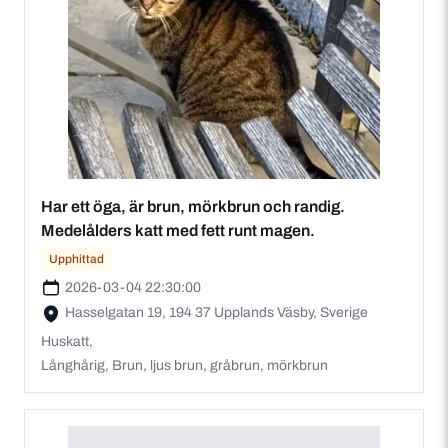
Har ett öga, är brun, mörkbrun och randig.
Medelålders katt med fett runt magen.
Upphittad
2026-03-04 22:30:00
Hasselgatan 19, 194 37 Upplands Väsby, Sverige
Huskatt,
Långhårig, Brun, ljus brun, gråbrun, mörkbrun