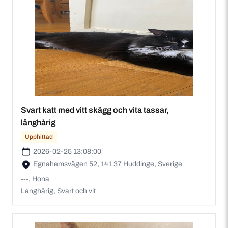
Svart katt med vitt skägg och vita tassar,
långhårig
Upphittad
2026-02-25 13:08:00
Egnahemsvägen 52, 141 37 Huddinge, Sverige
---, Hona
Långhårig, Svart och vit