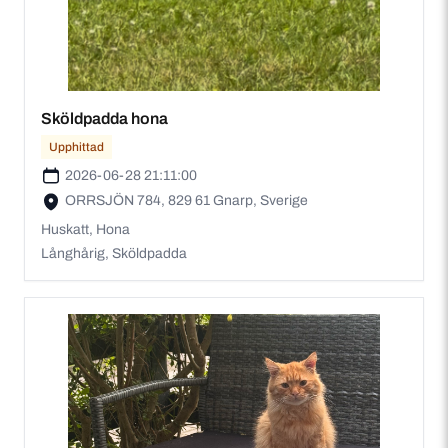
Sköldpadda hona
Upphittad
2026-06-28 21:11:00
ORRSJÖN 784, 829 61 Gnarp, Sverige
Huskatt, Hona
Långhårig, Sköldpadda