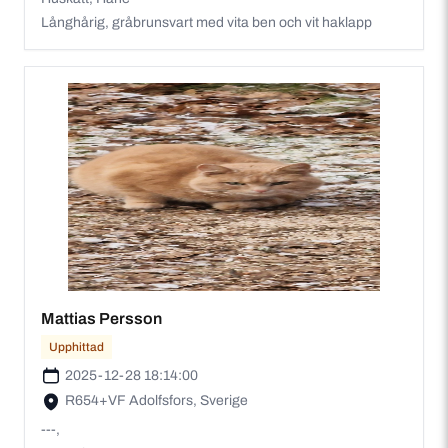
Långhårig, gråbrunsvart med vita ben och vit haklapp
Mattias Persson
Upphittad
2025-12-28 18:14:00
R654+VF Adolfsfors, Sverige
---,