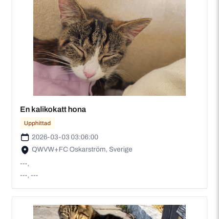
En kalikokatt hona
Upphittad
2026-03-03 03:06:00
QWVW+FC Oskarström, Sverige
---,
---, ---